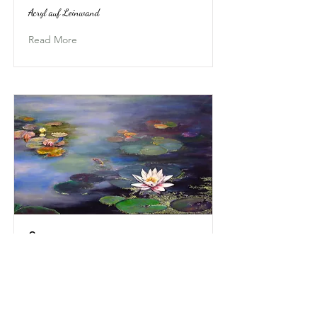
Acryl auf Leinwand
Read More
Seerosen
Acryl auf Leinwand
Read More