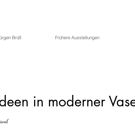
Jürgen Brüß
Frühere Ausstellungen
deen in moderner Vas
wand