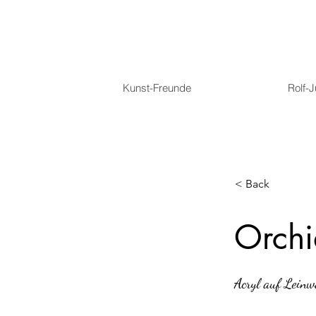
Kunst-Freunde
Rolf-
< Back
Orchi
Acryl auf Lein